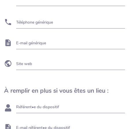
Téléphone générique
E-mail générique
Site web
À remplir en plus si vous êtes un lieu :
Référent•e du dispositif
E-mail référent•e du dispositif